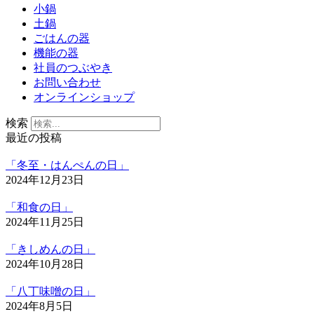
小鍋
土鍋
ごはんの器
機能の器
社員のつぶやき
お問い合わせ
オンラインショップ
検索
最近の投稿
「冬至・はんぺんの日」
2024年12月23日
「和食の日」
2024年11月25日
「きしめんの日」
2024年10月28日
「八丁味噌の日」
2024年8月5日