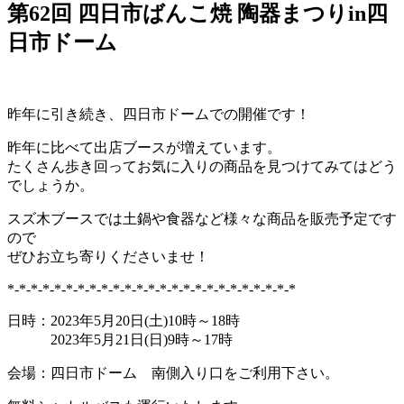
第62回 四日市ばんこ焼 陶器まつりin四
日市ドーム
昨年に引き続き、四日市ドームでの開催です！
昨年に比べて出店ブースが増えています。
たくさん歩き回ってお気に入りの商品を見つけてみてはどう
でしょうか。
スズ木ブースでは土鍋や食器など様々な商品を販売予定です
ので
ぜひお立ち寄りくださいませ！
*-*-*-*-*-*-*-*-*-*-*-*-*-*-*-*-*-*-*-*-*-*-*-*-*
日時：2023年5月20日(土)10時～18時
2023年5月21日(日)9時～17時
会場：四日市ドーム 南側入り口をご利用下さい。