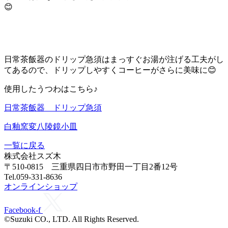
😊
日常茶飯器のドリップ急須はまっすぐお湯が注げる工夫がし
てあるので、ドリップしやすくコーヒーがさらに美味に😊
使用したうつわはこちら♪
日常茶飯器 ドリップ急須
白釉窯変八陵鏡小皿
一覧に戻る
株式会社スズ木
〒510-0815 三重県四日市市野田一丁目2番12号
Tel.059-331-8636
オンラインショップ
Facebook-f
©Suzuki CO., LTD. All Rights Reserved.